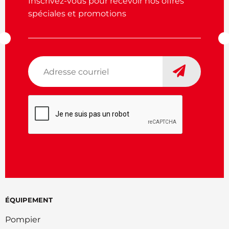
Inscrivez-vous pour recevoir nos offres
spéciales et promotions
Adresse
courriel
*
CAPTCHA
ÉQUIPEMENT
Pompier