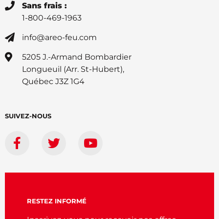
Sans frais :
1-800-469-1963
info@areo-feu.com
5205 J.-Armand Bombardier
Longueuil (Arr. St-Hubert),
Québec J3Z 1G4
SUIVEZ-NOUS
RESTEZ INFORMÉ