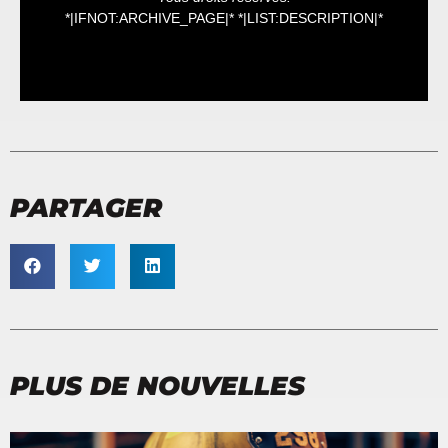
*|IFNOT:ARCHIVE_PAGE|* *|LIST:DESCRIPTION|*
PARTAGER
PLUS DE NOUVELLES