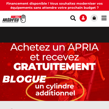
Financement disponible ! Vous souhaitez moderniser vos
équipements sans attendre votre prochain budget ?
BLOGUE