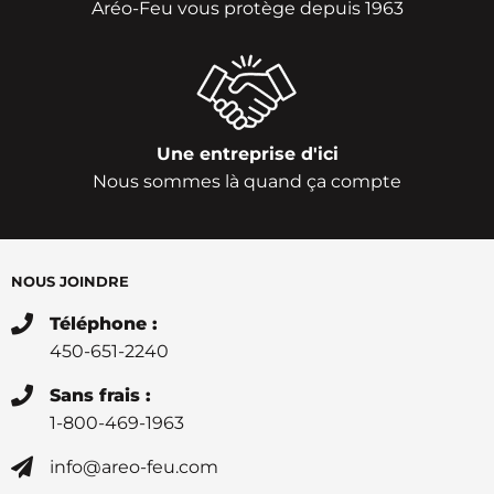
Aréo-Feu vous protège depuis 1963
Une entreprise d'ici
Nous sommes là quand ça compte
NOUS JOINDRE
Téléphone :
450-651-2240
Sans frais :
1-800-469-1963
info@areo-feu.com