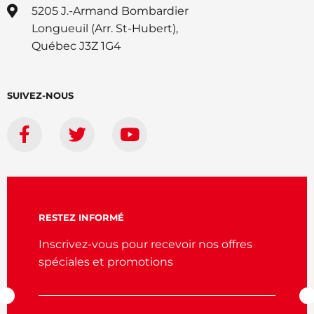
5205 J.-Armand Bombardier
Longueuil (Arr. St-Hubert),
Québec J3Z 1G4
SUIVEZ-NOUS
RESTEZ INFORMÉ
Inscrivez-vous pour recevoir nos offres
spéciales et promotions