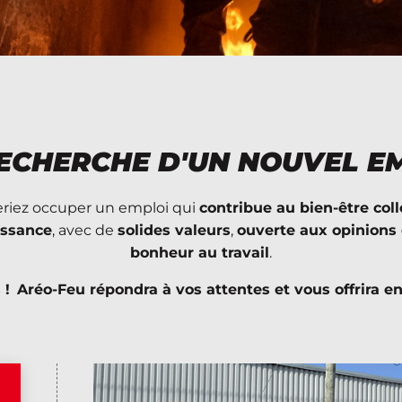
RECHERCHE D'UN NOUVEL EM
riez occuper un emploi qui
contribue au bien-être coll
issance
, avec de
solides valeurs
,
ouverte aux opinions
bonheur au travail
.
 !
Aréo-Feu répondra à vos attentes et vous offrira 