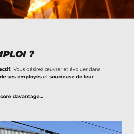
PLOI ?
ectif
. Vous désirez œuvrer et évoluer dans
 de ses employés
et
soucieuse de leur
encore davantage…