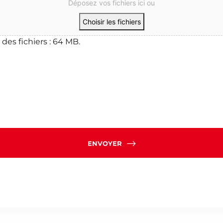
Déposez vos fichiers ici ou
Choisir les fichiers
 des fichiers : 64 MB.
ENVOYER