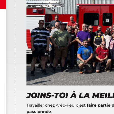
JOINS-TOI À LA MEI
Travailler chez Aréo-Feu, c’est
faire partie
passionnée
.