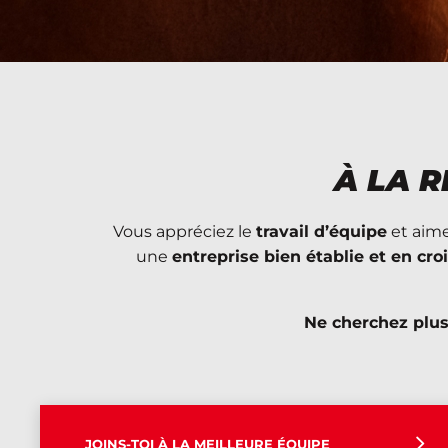
À LA 
Vous appréciez le
travail d’équipe
et aime
une
entreprise bien établie et en cro
Ne cherchez plus
JOINS-TOI À LA MEILLEURE ÉQUIPE