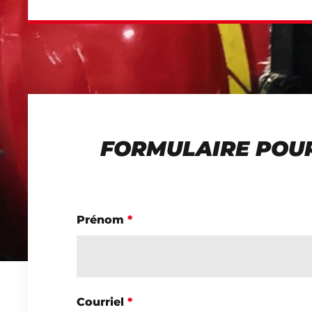
FORMULAIRE POUR
Prénom
*
Courriel
*