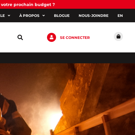
 votre prochain budget ?
ÈLE
À PROPOS
BLOGUE
NOUS-JOINDRE
EN
SE CONNECTER