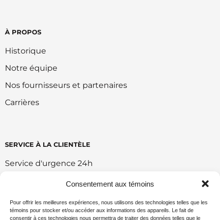
À PROPOS
Historique
Notre équipe
Nos fournisseurs et partenaires
Carrières
SERVICE À LA CLIENTÈLE
Service d'urgence 24h
Retour et échange
Consentement aux témoins
Conditions d'utilisation du portail
Pour offrir les meilleures expériences, nous utilisons des technologies telles que les
témoins pour stocker et/ou accéder aux informations des appareils. Le fait de
Politique de vente en ligne
consentir à ces technologies nous permettra de traiter des données telles que le