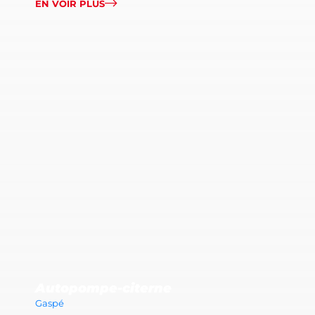
EN VOIR PLUS
Autopompe-citerne
Gaspé