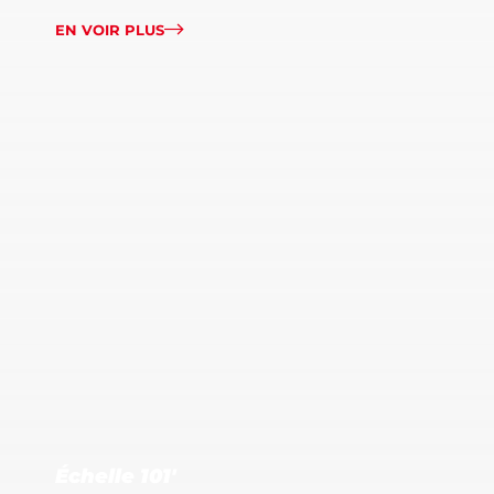
EN VOIR PLUS
Échelle 101′