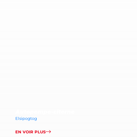
Autopompe-citerne
Elsipogtog
EN VOIR PLUS