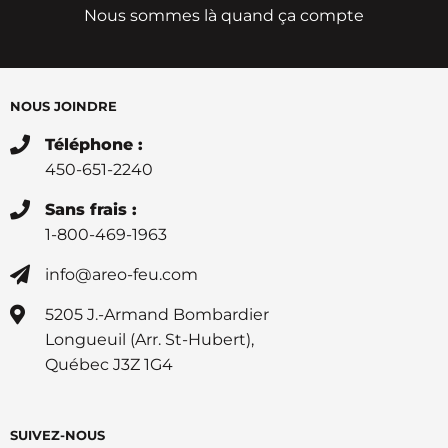
Nous sommes là quand ça compte
NOUS JOINDRE
Téléphone :
450-651-2240
Sans frais :
1-800-469-1963
info@areo-feu.com
5205 J.-Armand Bombardier
Longueuil (Arr. St-Hubert),
Québec J3Z 1G4
SUIVEZ-NOUS