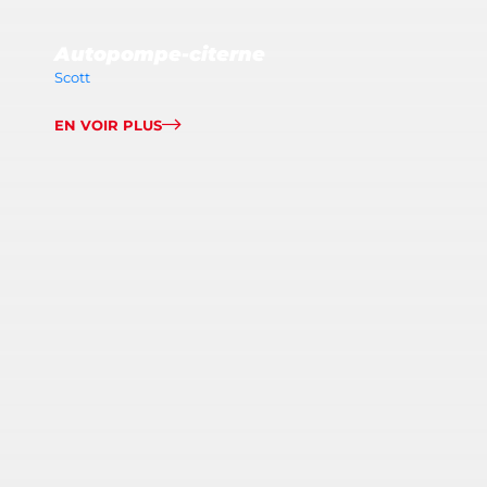
Autopompe-citerne
Scott
EN VOIR PLUS