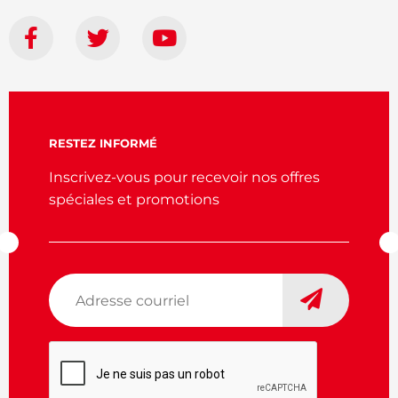
RESTEZ INFORMÉ
Inscrivez-vous pour recevoir nos offres
spéciales et promotions
Adresse
courriel
*
CAPTCHA