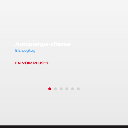
Autopompe-citerne
Elsipogtog
EN VOIR PLUS