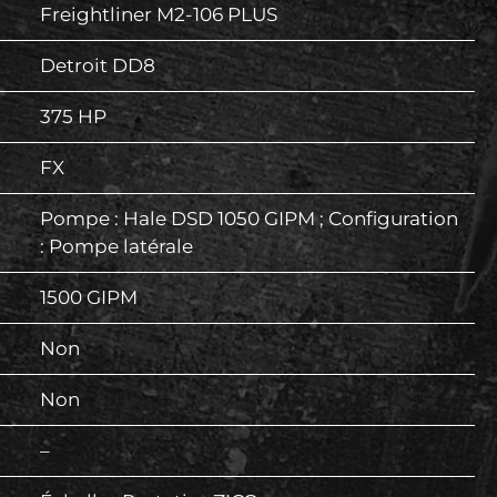
Freightliner M2-106 PLUS
Detroit DD8
375 HP
FX
Pompe : Hale DSD 1050 GIPM ; Configuration
: Pompe latérale
1500 GIPM
Non
Non
–