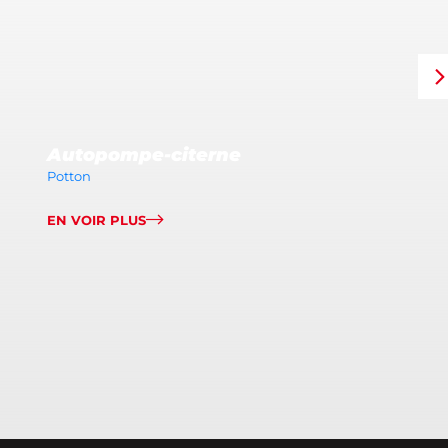
Autopompe-citerne
Potton
EN VOIR PLUS