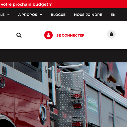
 votre prochain budget ?
ÈLE
À PROPOS
BLOGUE
NOUS-JOINDRE
EN
SE CONNECTER