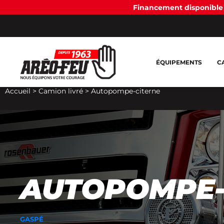
Financement disponible 
ÉQUIPEMENTS
C
Accueil
>
Camion livré
>
Autopompe-citerne
AUTOPOMPE-
GASPÉ