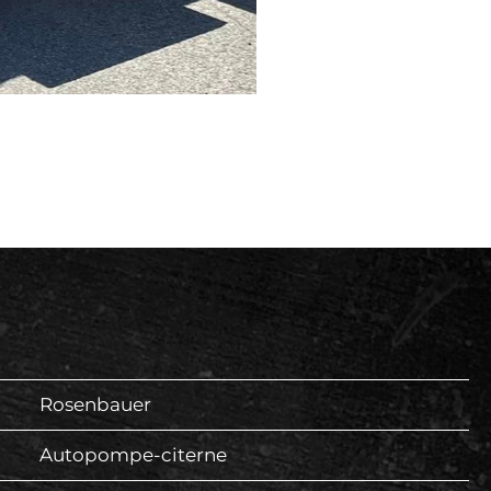
Rosenbauer
Autopompe-citerne