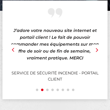
J’adore votre nouveau site internet et
Su
portail client ! Le fait de pouvoir
le
commander mes équipements sur mon
r
chiffre de soir ou de fin de semaine, est
vraiment pratique. MERCI
IL
SERVICE DE SÉCURITÉ INCENDIE - PORTAIL
CLIENT