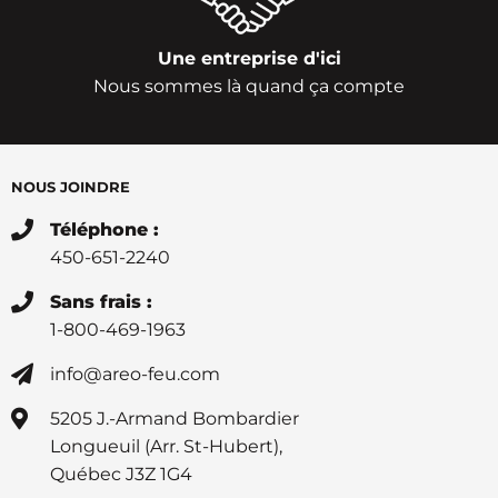
Une entreprise d'ici
Nous sommes là quand ça compte
NOUS JOINDRE
Téléphone :
450-651-2240
Sans frais :
1-800-469-1963
info@areo-feu.com
5205 J.-Armand Bombardier
Longueuil (Arr. St-Hubert),
Québec J3Z 1G4