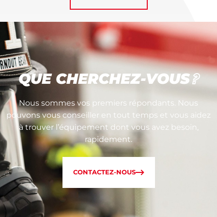
QUE CHERCHEZ-VOUS
?
Nous sommes vos premiers répondants. Nous
pouvons vous conseiller en tout temps et vous aidez
à trouver l’équipement dont vous avez besoin,
rapidement.
CONTACTEZ-NOUS