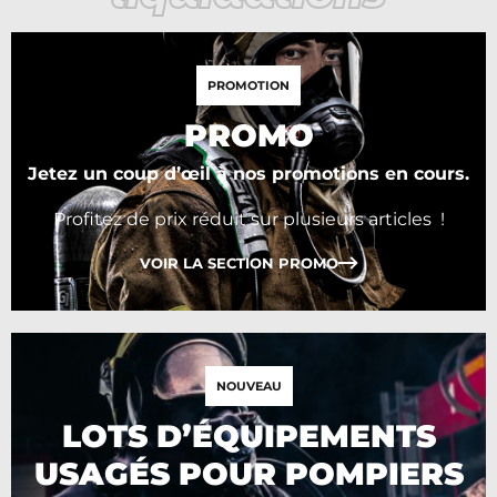
PROMOTION
PROMO
Jetez un coup d’œil à nos promotions en cours.
Profitez de prix réduit sur plusieurs articles !
VOIR LA SECTION PROMO
NOUVEAU
LOTS D’ÉQUIPEMENTS
USAGÉS POUR POMPIERS