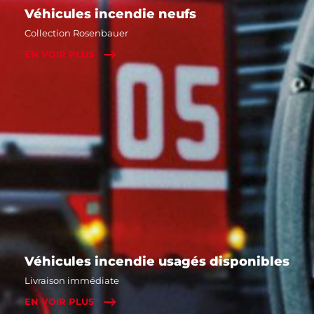
Véhicules incendie neufs
Collection Rosenbauer
EN VOIR PLUS
Véhicules incendie usagés disponibles
Livraison immédiate
EN VOIR PLUS