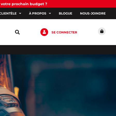
 votre prochain budget ?
CLIENTÈLE
À PROPOS
BLOGUE
NOUS-JOINDRE
SE CONNECTER