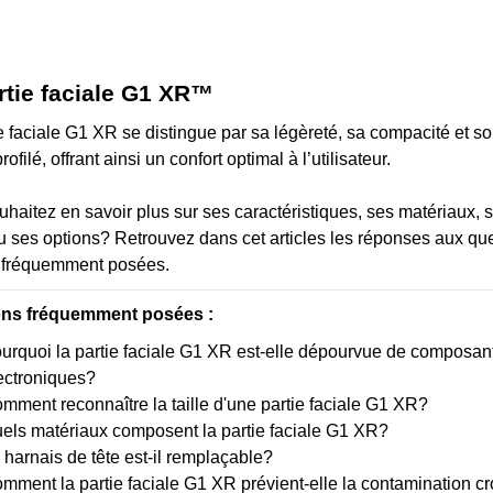
rtie faciale G1 XR™
e faciale G1 XR se distingue par sa légèreté, sa compacité et s
ofilé, offrant ainsi un confort optimal à l’utilisateur.
haitez en savoir plus sur ses caractéristiques, ses matériaux, 
ou ses options? Retrouvez dans cet articles les réponses aux qu
s fréquemment posées.
ons fréquemment posées :
urquoi la partie faciale G1 XR est-elle dépourvue de composan
ectroniques?
mment reconnaître la taille d'une partie faciale G1 XR?
els matériaux composent la partie faciale G1 XR?
 harnais de tête est-il remplaçable?
mment la partie faciale G1 XR prévient-elle la contamination c