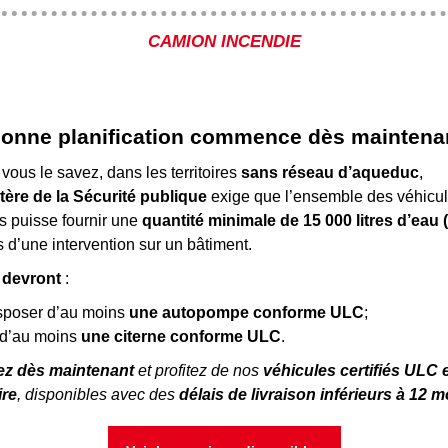
CAMION INCENDIE
onne planification commence dès maintena
ous le savez, dans les territoires
sans réseau d’aqueduc
,
tère de la Sécurité publique
exige que l’ensemble des véhicu
s puisse fournir une
quantité minimale de 15 000 litres d’eau 
s d’une intervention sur un bâtiment.
devront
:
sposer d’au moins
une autopompe conforme ULC
;
 d’au moins
une citerne conforme ULC
.
ez dès maintenant
et profitez de nos
véhicules certifiés ULC 
ire
, disponibles avec des
délais de livraison inférieurs à 12 m