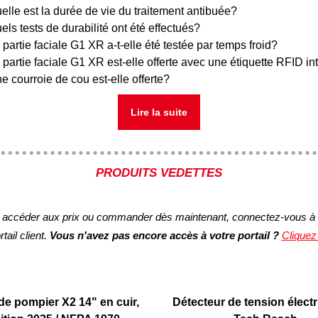
elle est la durée de vie du traitement antibuée?
els tests de durabilité ont été effectués?
 partie faciale G1 XR a-t-elle été testée par temps froid?
 partie faciale G1 XR est-elle offerte avec une étiquette RFID i
e courroie de cou est-elle offerte?
Lire la suite
PRODUITS VEDETTES
 accéder aux prix ou commander dès maintenant, connectez-vous à 
rtail client.
Vous n'avez pas encore accès à votre portail ?
Cliquez 
de pompier X2 14" en cuir,
Détecteur de tension électr