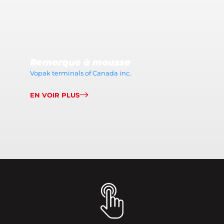
Remorque à mousse
Vopak terminals of Canada inc.
EN VOIR PLUS