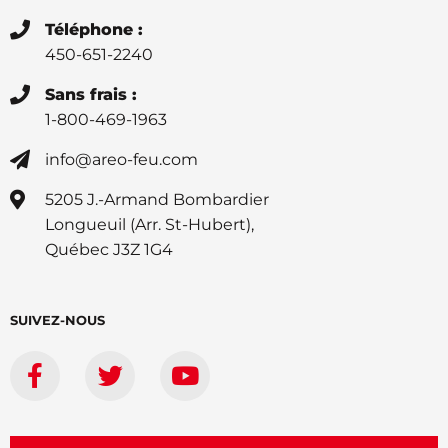
Téléphone :
450-651-2240
Sans frais :
1-800-469-1963
info@areo-feu.com
5205 J.-Armand Bombardier
Longueuil (Arr. St-Hubert),
Québec J3Z 1G4
SUIVEZ-NOUS