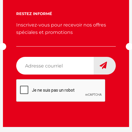
RESTEZ INFORMÉ
Inscrivez-vous pour recevoir nos offres
spéciales et promotions
Adresse
courriel
*
CAPTCHA