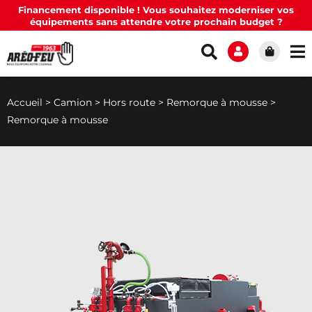
Financement disponible ! Vous souhaitez moderniser vos
équipements sans attendre votre prochain budget ?
Accueil
>
Camion
>
Hors route
>
Remorque à mousse
>
Remorque à mousse