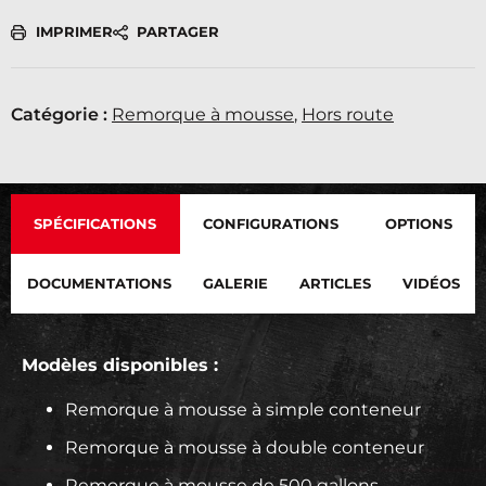
IMPRIMER
PARTAGER
Catégorie :
Remorque à mousse
,
Hors route
SPÉCIFICATIONS
CONFIGURATIONS
OPTIONS
DOCUMENTATIONS
GALERIE
ARTICLES
VIDÉOS
Modèles disponibles :
Remorque à mousse à simple conteneur
Remorque à mousse à double conteneur
Remorque à mousse de 500 gallons