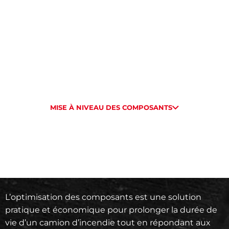
FAIRE UNE
DEMANDE
Pour faire une demande de soumission ou pour plus
d’informations, contactez-nous au
1 800-469-1963
ou
remplissez le formulaire et nous vous contacterons
rapidement.
MISE À NIVEAU DES COMPOSANTS
L’optimisation des composants est une solution
pratique et économique pour prolonger la durée de
vie d’un camion d’incendie tout en répondant aux