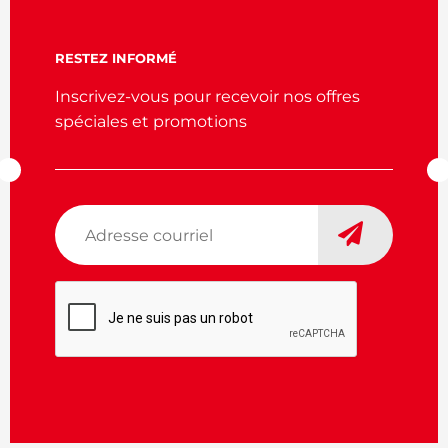
RESTEZ INFORMÉ
Inscrivez-vous pour recevoir nos offres
spéciales et promotions
Adresse
courriel
*
CAPTCHA