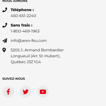
NOUS JOINDRE
Téléphone :
450-651-2240
Sans frais :
1-800-469-1963
info@areo-feu.com
5205 J.-Armand Bombardier
Longueuil (Arr. St-Hubert),
Québec J3Z 1G4
SUIVEZ-NOUS