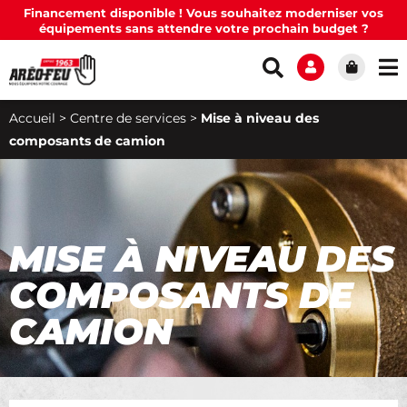
Financement disponible ! Vous souhaitez moderniser vos
équipements sans attendre votre prochain budget ?
Accueil
>
Centre de services
>
Mise à niveau des
composants de camion
MISE À NIVEAU DES
COMPOSANTS DE
CAMION