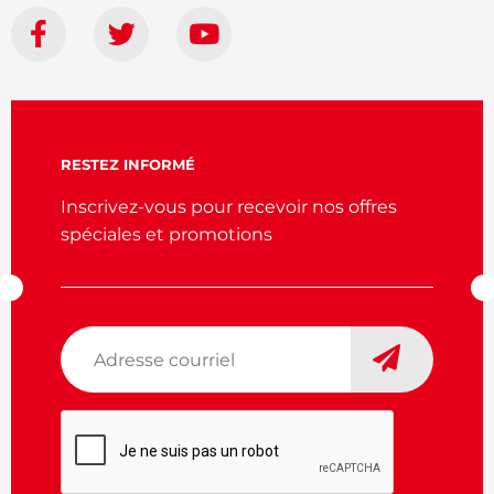
RESTEZ INFORMÉ
Inscrivez-vous pour recevoir nos offres
spéciales et promotions
Adresse
courriel
*
CAPTCHA