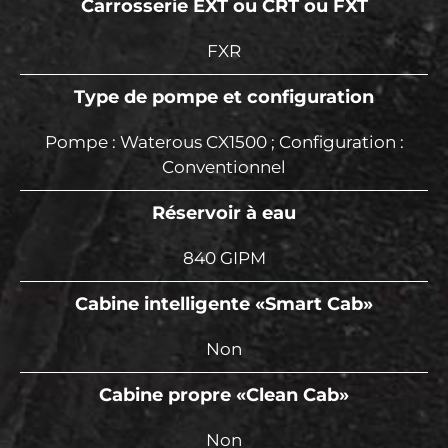
Carrosserie EXT ou CRT ou FXT
FXR
Type de pompe et configuration
Pompe : Waterous CX1500 ; Configuration :
Conventionnel
Réservoir à eau
840 GIPM
Cabine intelligente «Smart Cab»
Non
Cabine propre «Clean Cab»
Non