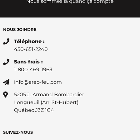
Nous sommes là quand ça compte
NOUS JOINDRE
Téléphone :
450-651-2240
Sans frais :
1-800-469-1963
info@areo-feu.com
5205 J.-Armand Bombardier
Longueuil (Arr. St-Hubert),
Québec J3Z 1G4
SUIVEZ-NOUS