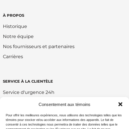
À PROPOS
Historique
Notre équipe
Nos fournisseurs et partenaires
Carrières
SERVICE À LA CLIENTÈLE
Service d'urgence 24h
Retour et échange
Consentement aux témoins
Conditions d'utilisation du portail
Pour offrir les meilleures expériences, nous utilisons des technologies telles que les
témoins pour stocker et/ou accéder aux informations des appareils. Le fait de
Politique de vente en ligne
consentir à ces technologies nous permettra de traiter des données telles que le