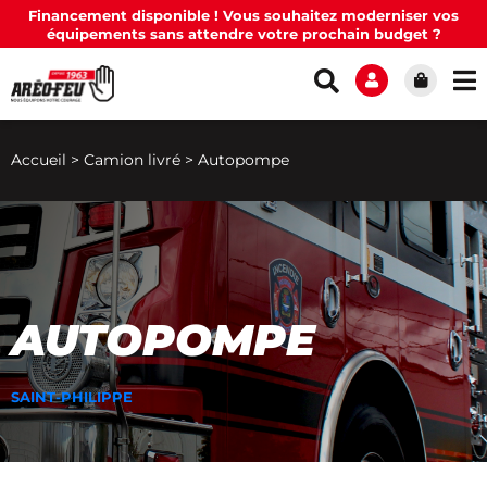
Financement disponible ! Vous souhaitez moderniser vos
équipements sans attendre votre prochain budget ?
Accueil
>
Camion livré
>
Autopompe
AUTOPOMPE
SAINT-PHILIPPE