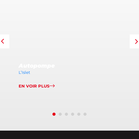
Autopompe
L’Islet
EN VOIR PLUS