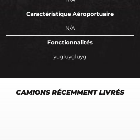
Caractéristique Aéroportuaire
N/A
Fonctionnalités
yugluygluyg
CAMIONS RÉCEMMENT LIVRÉS