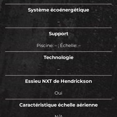
Système écoénergétique
–
Support
Piscine: – ; Échelle: –
Technologie
–
Essieu NXT de Hendrickson
Oui
Caractéristique échelle aérienne
N/A