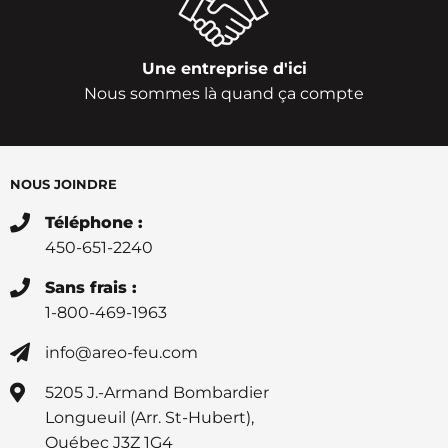
Une entreprise d'ici
Nous sommes là quand ça compte
NOUS JOINDRE
Téléphone :
450-651-2240
Sans frais :
1-800-469-1963
info@areo-feu.com
5205 J.-Armand Bombardier
Longueuil (Arr. St-Hubert),
Québec J3Z 1G4