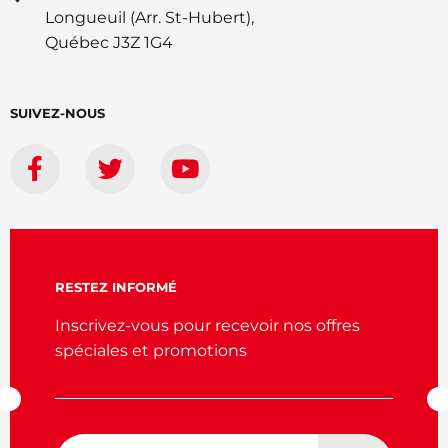
Longueuil (Arr. St-Hubert),
Québec J3Z 1G4
SUIVEZ-NOUS
RESTEZ INFORMÉ
Inscrivez-vous pour recevoir nos offres
spéciales et promotions
Adresse