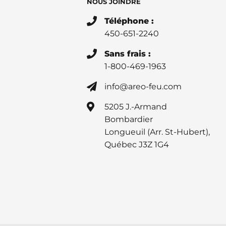
NOUS JOINDRE
Téléphone :
450-651-2240
Sans frais :
1-800-469-1963
info@areo-feu.com
5205 J.-Armand
Bombardier
Longueuil (Arr. St-Hubert),
Québec J3Z 1G4