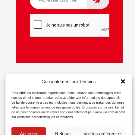
courriel
*
CAPTCHA
Consentement aux témoins
Pour offrir les meilleures expériences, nous utilisons des technologies telles
que les témoins pour stocker et/ou accéder aux informations des appareils.
Le fait de consentir à ces technologies nous permettra de traiter des données
telles que le comportement de navigation ou les ID uniques sur ce site. Le fait
de ne pas consentir ou de retirer son consentement peut avoir un effet négatif
sur certaines caractéristiques et fonctions.
Accepter
Refuser
Voir les préférences