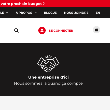
 votre prochain budget ?
ÈLE
À PROPOS
BLOGUE
NOUS-JOINDRE
EN
SE CONNECTER
Une entreprise d'ici
Nous sommes là quand ça compte