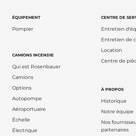
ÉQUIPEMENT
CENTRE DE SER
Pompier
Entretien d'
Entretien de 
Location
CAMIONS INCENDIE
Centre de piè
Qui est Rosenbauer
Camions
Options
À PROPOS
Autopompe
Historique
Aéroportuaire
Notre équipe
Échelle
Nos fournisseu
partenaires
Électrique