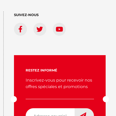
SUIVEZ-NOUS
RESTEZ INFORMÉ
Inscrivez-vous pour recevoir nos
offres spéciales et promotions
Adresse