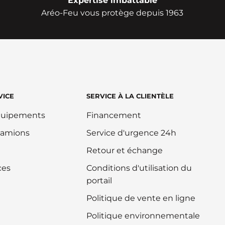
Expertise imbattable
Aréo-Feu vous protège depuis 1963
VICE
SERVICE À LA CLIENTÈLE
équipements
Financement
camions
Service d'urgence 24h
Retour et échange
ces
Conditions d'utilisation du
portail
Politique de vente en ligne
Politique environnementale