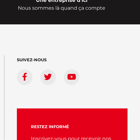
Une entreprise d'ici
Nous sommes là quand ça compte
SUIVEZ-NOUS
RESTEZ INFORMÉ
Inscrivez-vous pour recevoir nos