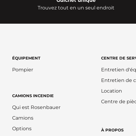
Guichet unique
Trouvez tout en un seul endroit
ÉQUIPEMENT
CENTRE DE SER
Pompier
Entretien d'
Entretien de 
Location
CAMIONS INCENDIE
Centre de piè
Qui est Rosenbauer
Camions
Options
À PROPOS