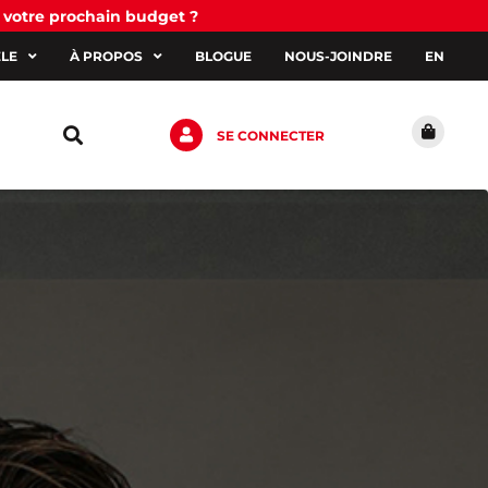
 votre prochain budget ?
ÈLE
À PROPOS
BLOGUE
NOUS-JOINDRE
EN
SE CONNECTER