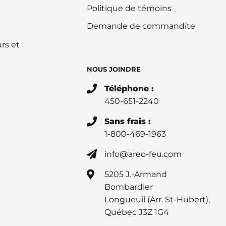
Politique de témoins
Demande de commandite
rs et
NOUS JOINDRE
Téléphone :
450-651-2240
Sans frais :
1-800-469-1963
info@areo-feu.com
5205 J.-Armand
Bombardier
Longueuil (Arr. St-Hubert),
Québec J3Z 1G4