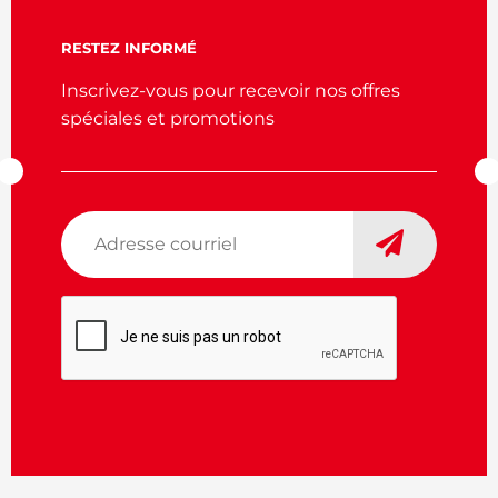
RESTEZ INFORMÉ
Inscrivez-vous pour recevoir nos offres
spéciales et promotions
Adresse
courriel
*
CAPTCHA