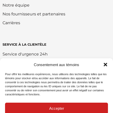
Notre équipe
Nos fournisseurs et partenaires
Carrières
SERVICE À LA CLIENTÈLE
Service d'urgence 24h
Retour et échange
Consentement aux témoins
Conditions d'utilisation du portail
Pour offrir les meilleures expériences, nous utilisons des technologies telles que les
témoins pour stocker et/ou accéder aux informations des appareils. Le fait de
Politique de vente en ligne
consentir à ces technologies nous permettra de traiter des données telles que le
comportement de navigation ou les ID uniques sur ce site. Le fait de ne pas
Politique environnemental
consentir ou de retirer son consentement peut avoir un effet négatif sur certaines
caractéristiques et fonctions.
Demande de commandite
Accepter