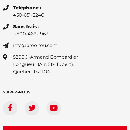
Téléphone :
450-651-2240
Sans frais :
1-800-469-1963
info@areo-feu.com
5205 J.-Armand Bombardier
Longueuil (Arr. St-Hubert),
Québec J3Z 1G4
SUIVEZ-NOUS