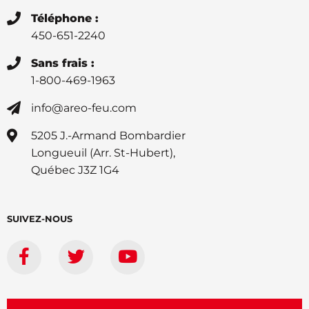
Téléphone :
450-651-2240
Sans frais :
1-800-469-1963
info@areo-feu.com
5205 J.-Armand Bombardier
Longueuil (Arr. St-Hubert),
Québec J3Z 1G4
SUIVEZ-NOUS