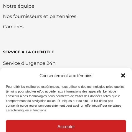
Notre équipe
Nos fournisseurs et partenaires
Carrières
SERVICE À LA CLIENTÈLE
Service d'urgence 24h
Retour et échange
Consentement aux témoins
Conditions d'utilisation du portail
Pour offrir les meilleures expériences, nous utilisons des technologies telles que les
témoins pour stocker et/ou accéder aux informations des appareils. Le fait de
Politique de vente en ligne
consentir à ces technologies nous permettra de traiter des données telles que le
comportement de navigation ou les ID uniques sur ce site. Le fait de ne pas
Politique environnemental
consentir ou de retirer son consentement peut avoir un effet négatif sur certaines
caractéristiques et fonctions.
Demande de commandite
Accepter