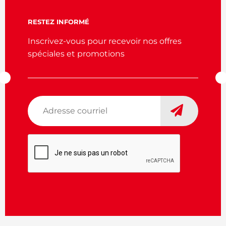
RESTEZ INFORMÉ
Inscrivez-vous pour recevoir nos offres
spéciales et promotions
Adresse
courriel
*
CAPTCHA