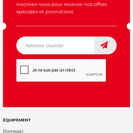
Inscrivez-vous pour recevoir nos offres
spéciales et promotions
Adresse
courriel
*
CAPTCHA
ÉQUIPEMENT
Pompier