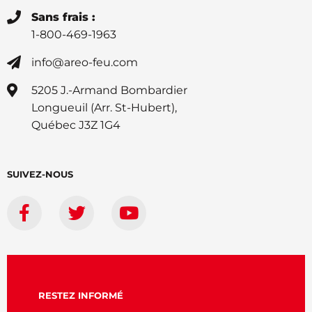
Sans frais :
1-800-469-1963
info@areo-feu.com
5205 J.-Armand Bombardier
Longueuil (Arr. St-Hubert),
Québec J3Z 1G4
SUIVEZ-NOUS
RESTEZ INFORMÉ