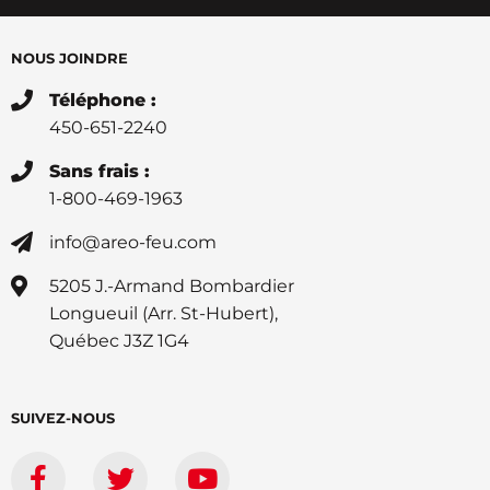
NOUS JOINDRE
Téléphone :
450-651-2240
Sans frais :
1-800-469-1963
info@areo-feu.com
5205 J.-Armand Bombardier
Longueuil (Arr. St-Hubert),
Québec J3Z 1G4
SUIVEZ-NOUS