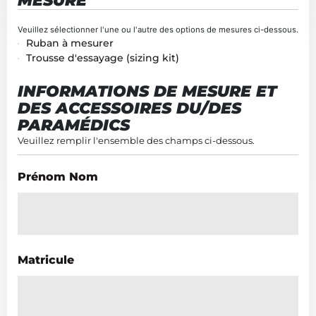
MESURE
Technique
Veuillez sélectionner l'une ou l'autre des options de mesures ci-dessous.
Ruban à mesurer
de
Trousse d'essayage (sizing kit)
prise
de
mesure
INFORMATIONS DE MESURE ET
DES ACCESSOIRES DU/DES
PARAMÉDICS
Veuillez remplir l'ensemble des champs ci-dessous.
Prénom Nom
Matricule