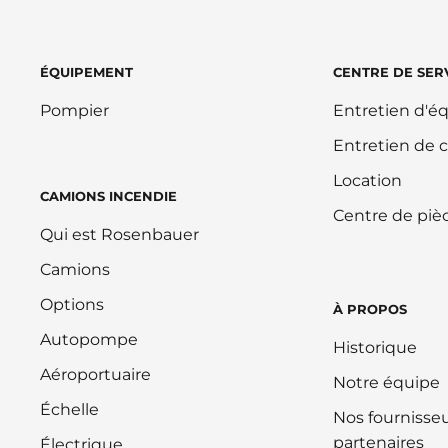
ÉQUIPEMENT
CENTRE DE SER
Pompier
Entretien d'
Entretien de 
Location
CAMIONS INCENDIE
Centre de piè
Qui est Rosenbauer
Camions
Options
À PROPOS
Autopompe
Historique
Aéroportuaire
Notre équipe
Échelle
Nos fournisseu
partenaires
Électrique