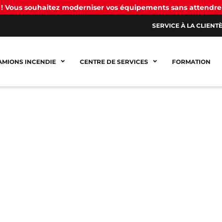
! Vous souhaitez moderniser vos équipements sans attendre
SERVICE À LA CLIENT
AMIONS INCENDIE
CENTRE DE SERVICES
FORMATION