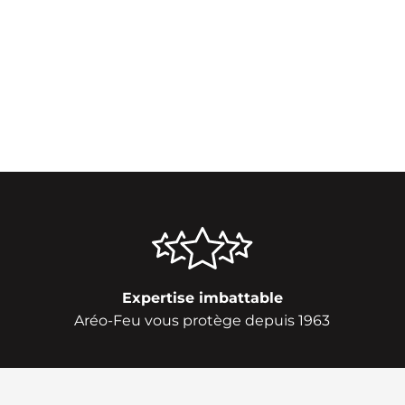
Expertise imbattable
Aréo-Feu vous protège depuis 1963