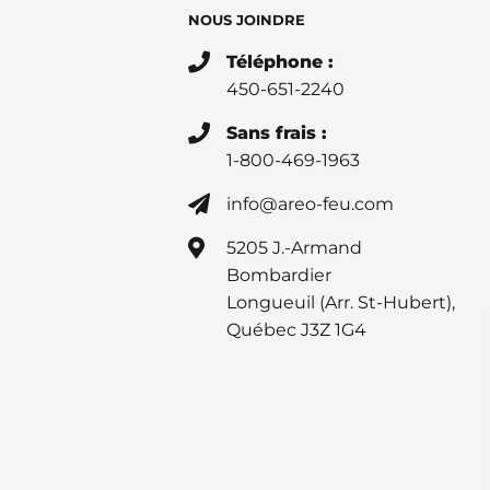
NOUS JOINDRE
Téléphone :
450-651-2240
Sans frais :
1-800-469-1963
info@areo-feu.com
5205 J.-Armand
Bombardier
Longueuil (Arr. St-Hubert),
Québec J3Z 1G4