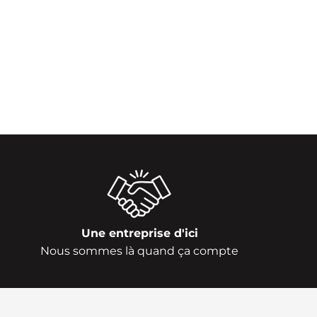
Une entreprise d'ici
Nous sommes là quand ça compte