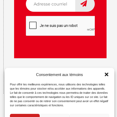
courriel
*
CAPTCHA
Consentement aux témoins
Pour offrir les meilleures expériences, nous utilisons des technologies telles
que les témoins pour stocker et/ou accéder aux informations des appareils.
Le fait de consentir à ces technologies nous permettra de traiter des données
telles que le comportement de navigation ou les ID uniques sur ce site. Le fait
de ne pas consentir ou de retirer son consentement peut avoir un effet négatif
sur certaines caractéristiques et fonctions.