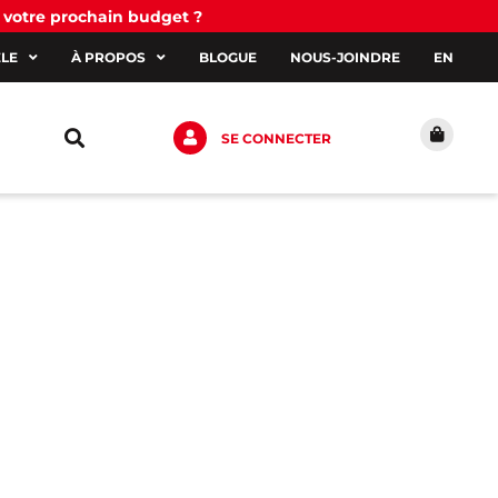
 votre prochain budget ?
ÈLE
À PROPOS
BLOGUE
NOUS-JOINDRE
EN
SE CONNECTER