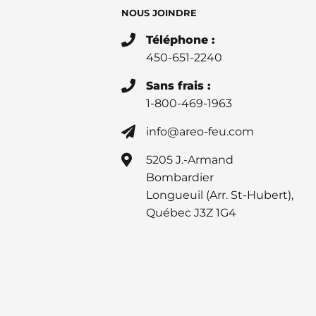
NOUS JOINDRE
Téléphone :
450-651-2240
Sans frais :
1-800-469-1963
info@areo-feu.com
5205 J.-Armand
Bombardier
Longueuil (Arr. St-Hubert),
Québec J3Z 1G4