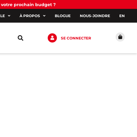
 votre prochain budget ?
ÈLE
À PROPOS
BLOGUE
NOUS-JOINDRE
EN
SE CONNECTER