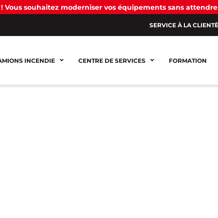
! Vous souhaitez moderniser vos équipements sans attendre
SERVICE À LA CLIENT
AMIONS INCENDIE
CENTRE DE SERVICES
FORMATION