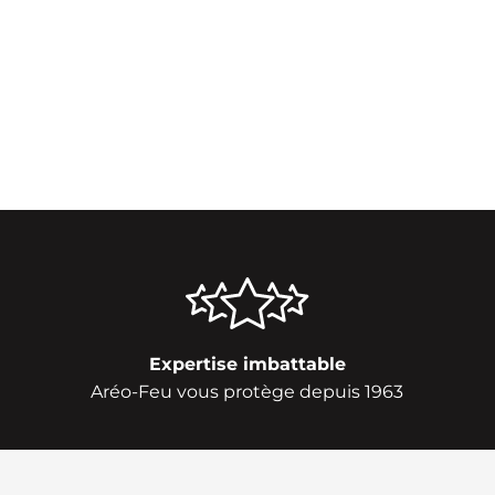
Expertise imbattable
Aréo-Feu vous protège depuis 1963