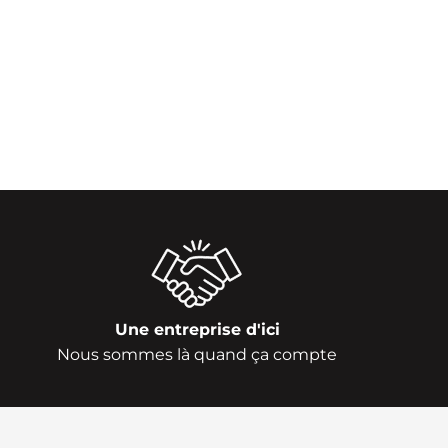
Une entreprise d'ici
Nous sommes là quand ça compte