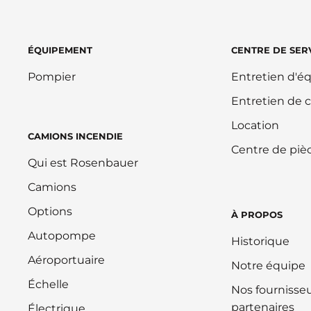
ÉQUIPEMENT
CENTRE DE SER
Pompier
Entretien d'
Entretien de 
Location
CAMIONS INCENDIE
Centre de piè
Qui est Rosenbauer
Camions
Options
À PROPOS
Autopompe
Historique
Aéroportuaire
Notre équipe
Échelle
Nos fournisseu
partenaires
Électrique