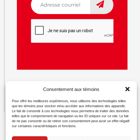
courriel
*
CAPTCHA
Consentement aux témoins
Pour offrir les meilleures expériences, nous utilisons des technologies telles
que les témoins pour stocker et/ou accéder aux informations des appareils.
Le fait de consentir à ces technologies nous permettra de traiter des données
telles que le comportement de navigation ou les ID uniques sur ce site. Le fait
de ne pas consentir ou de retirer son consentement peut avoir un effet négatif
sur certaines caractéristiques et fonctions.