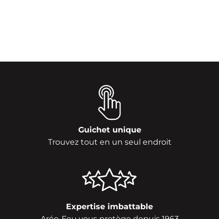
Guichet unique
Trouvez tout en un seul endroit
Expertise imbattable
Aréo-Feu vous protège depuis 1963