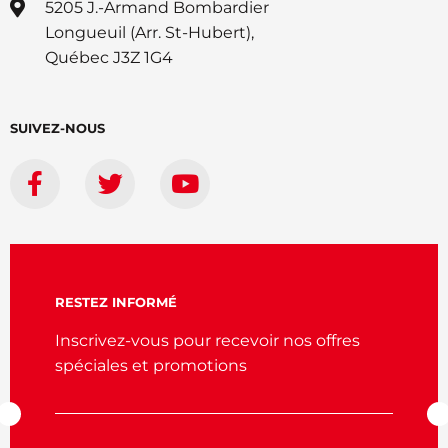
5205 J.-Armand Bombardier
Longueuil (Arr. St-Hubert),
Québec J3Z 1G4
SUIVEZ-NOUS
RESTEZ INFORMÉ
Inscrivez-vous pour recevoir nos offres
spéciales et promotions