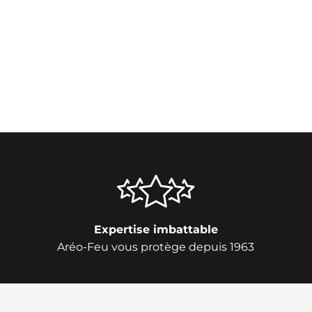
Expertise imbattable
Aréo-Feu vous protège depuis 1963