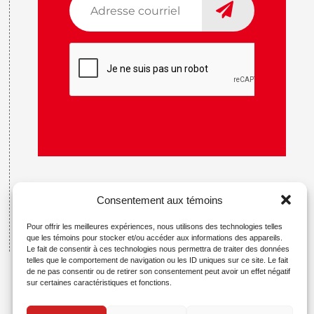
courriel
*
CAPTCHA
Consentement aux témoins
Pour offrir les meilleures expériences, nous utilisons des technologies telles
que les témoins pour stocker et/ou accéder aux informations des appareils.
Le fait de consentir à ces technologies nous permettra de traiter des données
telles que le comportement de navigation ou les ID uniques sur ce site. Le fait
de ne pas consentir ou de retirer son consentement peut avoir un effet négatif
sur certaines caractéristiques et fonctions.