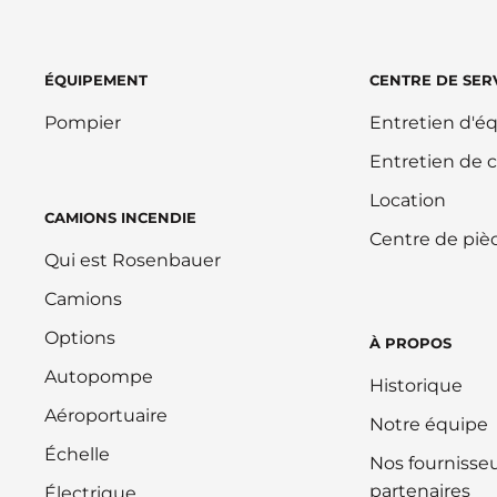
ÉQUIPEMENT
CENTRE DE SER
Pompier
Entretien d'
Entretien de 
Location
CAMIONS INCENDIE
Centre de piè
Qui est Rosenbauer
Camions
Options
À PROPOS
Autopompe
Historique
Aéroportuaire
Notre équipe
Échelle
Nos fournisseu
partenaires
Électrique