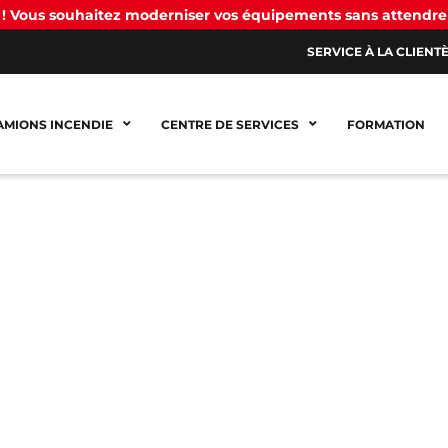
! Vous souhaitez moderniser vos équipements sans attendre
SERVICE À LA CLIENT
AMIONS INCENDIE
CENTRE DE SERVICES
FORMATION