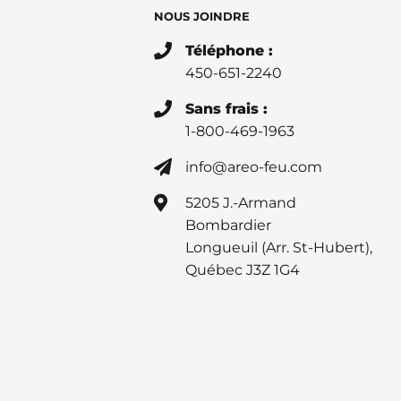
NOUS JOINDRE
Téléphone :
450-651-2240
Sans frais :
1-800-469-1963
info@areo-feu.com
5205 J.-Armand
Bombardier
Longueuil (Arr. St-Hubert),
Québec J3Z 1G4