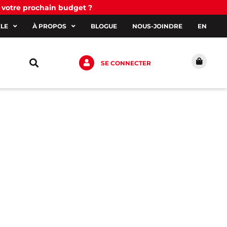
 votre prochain budget ?
ÈLE
À PROPOS
BLOGUE
NOUS-JOINDRE
EN
SE CONNECTER