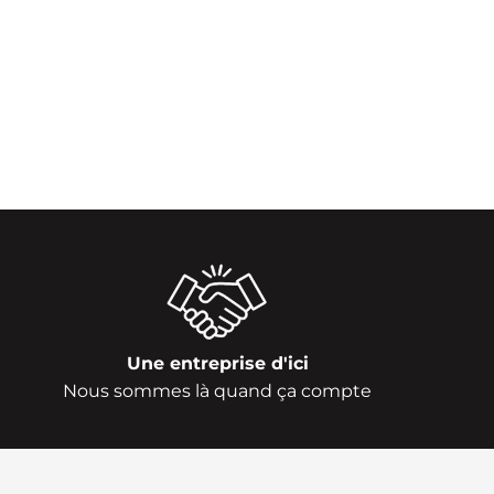
Une entreprise d'ici
Nous sommes là quand ça compte