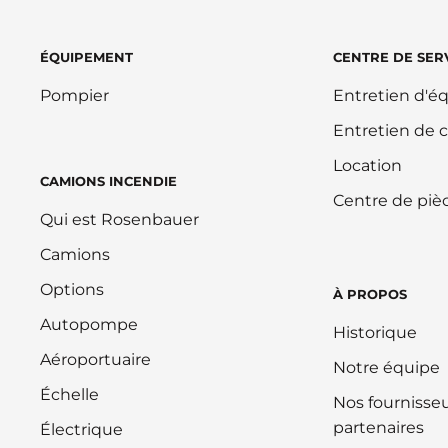
ÉQUIPEMENT
CENTRE DE SER
Pompier
Entretien d'
Entretien de 
Location
CAMIONS INCENDIE
Centre de piè
Qui est Rosenbauer
Camions
Options
À PROPOS
Autopompe
Historique
Aéroportuaire
Notre équipe
Échelle
Nos fournisseu
partenaires
Électrique