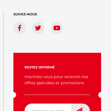
SUIVEZ-NOUS
RESTEZ INFORMÉ
Inscrivez-vous pour recevoir nos
offres spéciales et promotions
Adresse