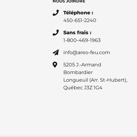
NOUS JOINDRE
Téléphone :
450-651-2240
Sans frais :
1-800-469-1963
info@areo-feu.com
5205 J.-Armand
Bombardier
Longueuil (Arr. St-Hubert),
Québec J3Z 1G4