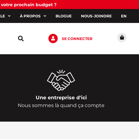
 votre prochain budget ?
ÈLE
À PROPOS
BLOGUE
NOUS-JOINDRE
EN
SE CONNECTER
Une entreprise d'ici
Nous sommes là quand ça compte