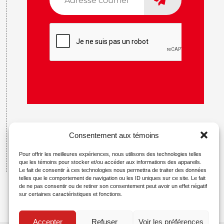
courriel
*
CAPTCHA
Consentement aux témoins
Pour offrir les meilleures expériences, nous utilisons des technologies telles
que les témoins pour stocker et/ou accéder aux informations des appareils.
Le fait de consentir à ces technologies nous permettra de traiter des données
telles que le comportement de navigation ou les ID uniques sur ce site. Le fait
de ne pas consentir ou de retirer son consentement peut avoir un effet négatif
sur certaines caractéristiques et fonctions.
Accepter
Refuser
Voir les préférences