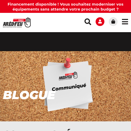
Financement disponible ! Vous souhaitez moderniser vos
équipements sans attendre votre prochain budget ?
BLOGUE