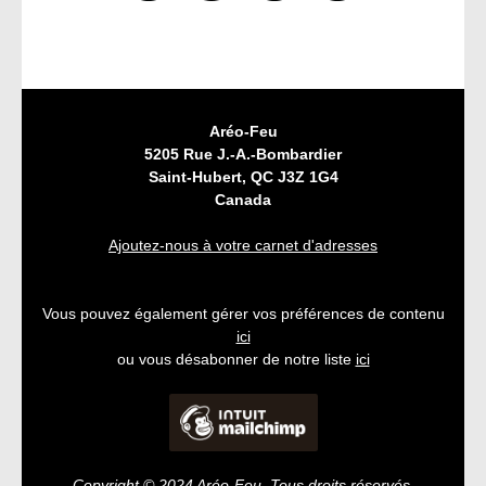
Aréo-Feu
5205 Rue J.-A.-Bombardier
Saint-Hubert
,
QC
J3Z 1G4
Canada
Ajoutez-nous à votre carnet d'adresses
Vous pouvez également gérer vos préférences de contenu
ici
ou vous désabonner de notre liste
ici
Copyright © 2024 Aréo-Feu, Tous droits réservés.