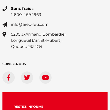
Sans frais :
1-800-469-1963
info@areo-feu.com
5205 J.-Armand Bombardier
Longueuil (Arr. St-Hubert),
Québec J3Z 1G4
SUIVEZ-NOUS
RESTEZ INFORMÉ