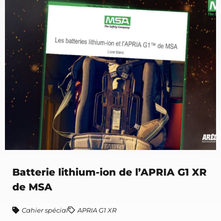
Batterie lithium-ion de l’APRIA G1 XR
de MSA
Cahier spécial
APRIA G1 XR