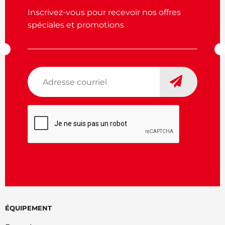
Inscrivez-vous pour recevoir nos offres
spéciales et promotions
Adresse
courriel
*
CAPTCHA
ÉQUIPEMENT