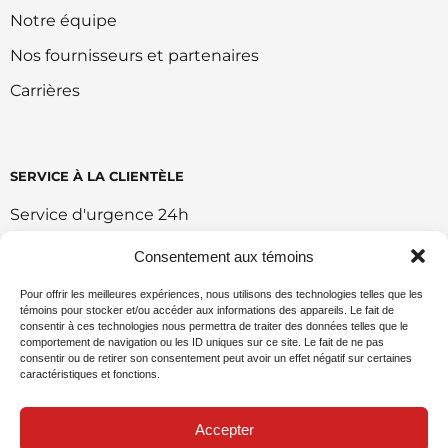
Notre équipe
Nos fournisseurs et partenaires
Carrières
SERVICE À LA CLIENTÈLE
Service d'urgence 24h
Retour et échange
Consentement aux témoins
Conditions d'utilisation du portail
Pour offrir les meilleures expériences, nous utilisons des technologies telles que les
témoins pour stocker et/ou accéder aux informations des appareils. Le fait de
Politique de vente en ligne
consentir à ces technologies nous permettra de traiter des données telles que le
comportement de navigation ou les ID uniques sur ce site. Le fait de ne pas
Politique environnemental
consentir ou de retirer son consentement peut avoir un effet négatif sur certaines
caractéristiques et fonctions.
Demande de commandite
Accepter