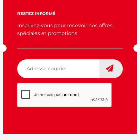
RESTEZ INFORMÉ
Inscrivez-vous pour recevoir nos offres
spéciales et promotions
Adresse
courriel
*
CAPTCHA