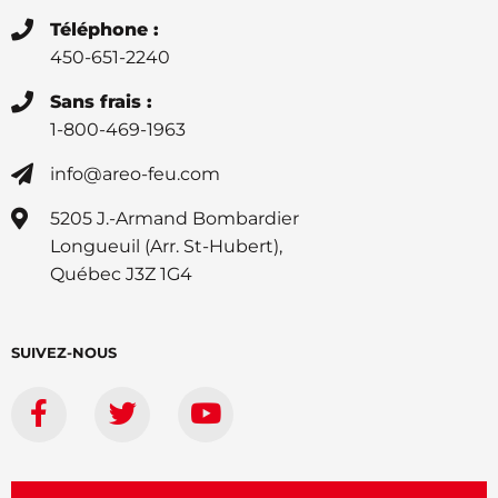
Téléphone :
450-651-2240
Sans frais :
1-800-469-1963
info@areo-feu.com
5205 J.-Armand Bombardier
Longueuil (Arr. St-Hubert),
Québec J3Z 1G4
SUIVEZ-NOUS