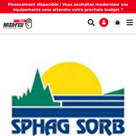
Financement disponible ! Vous souhaitez moderniser vos
équipements sans attendre votre prochain budget ?