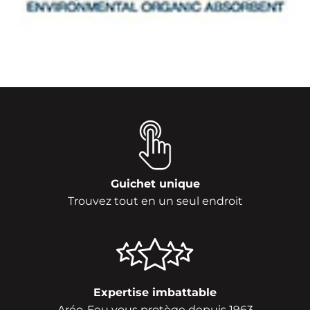
Guichet unique
Trouvez tout en un seul endroit
Expertise imbattable
Aréo-Feu vous protège depuis 1963