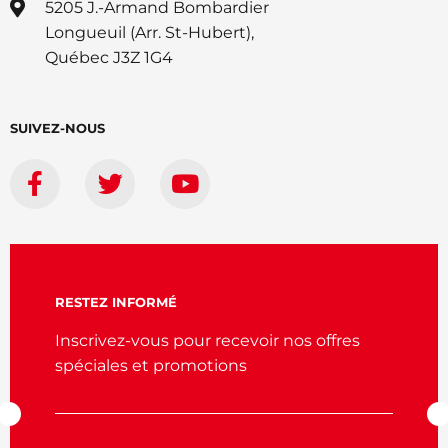
5205 J.-Armand Bombardier
Longueuil (Arr. St-Hubert),
Québec J3Z 1G4
SUIVEZ-NOUS
RESTEZ INFORMÉ
Inscrivez-vous pour recevoir nos offres
spéciales et promotions