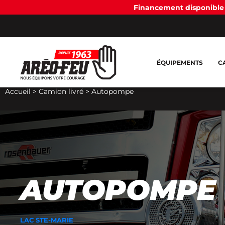
Financement disponible 
ÉQUIPEMENTS
C
Accueil
>
Camion livré
>
Autopompe
AUTOPOMPE
LAC STE-MARIE