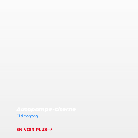
Autopompe-citerne
Elsipogtog
EN VOIR PLUS