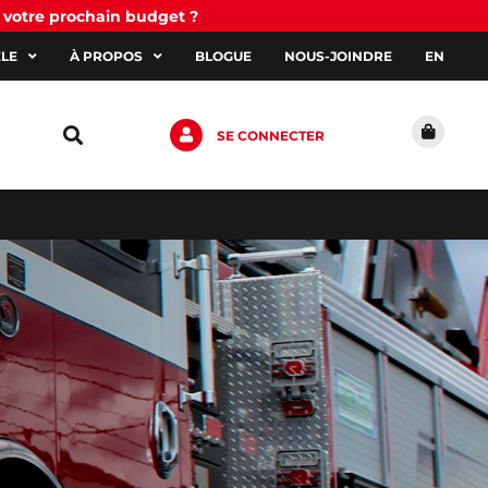
 votre prochain budget ?
ÈLE
À PROPOS
BLOGUE
NOUS-JOINDRE
EN
SE CONNECTER