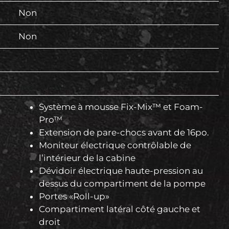
Non
Non
Système à mousse Fix-Mix™ et Foam-
Pro™
Extension de pare-chocs avant de 16po.
Moniteur électrique contrôlable de
l’intérieur de la cabine
Dévidoir électrique haute-pression au
dessus du compartiment de la pompe
Portes «Roll-up»
Compartiment latéral côté gauche et
droit