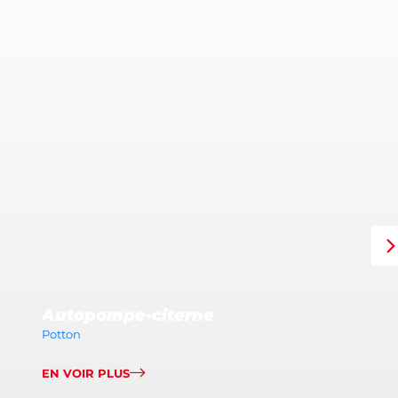
Autopompe-citerne
Potton
EN VOIR PLUS