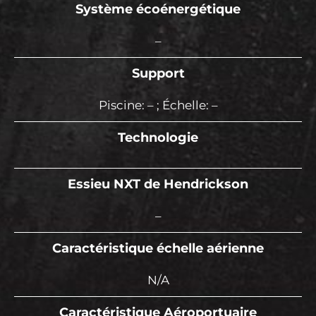
Système écoénergétique
–
Support
Piscine: – ; Échelle: –
Technologie
Essieu NXT de Hendrickson
–
Caractéristique échelle aérienne
N/A
Caractéristique Aéroportuaire