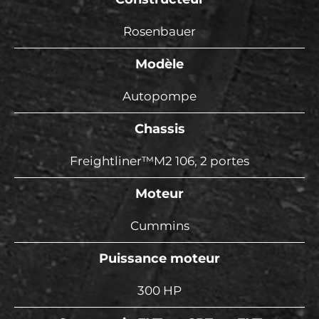
Rosenbauer
Modèle
Autopompe
Chassis
Freightliner™M2 106, 2 portes
Moteur
Cummins
Puissance moteur
300 HP