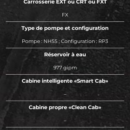
Carrosserie EXT ou CRT ou FXT
FX
Type de pompe et configuration
Pompe : NH55 ; Configuration : RP3
Réservoir à eau
977 gipm
Cabine intelligente «Smart Cab»
–
Cabine propre «Clean Cab»
–