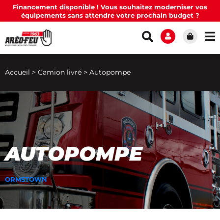
Financement disponible ! Vous souhaitez moderniser vos
équipements sans attendre votre prochain budget ?
Accueil
>
Camion livré
>
Autopompe
AUTOPOMPE
ORMSTOWN