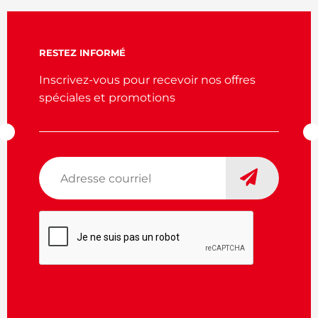
RESTEZ INFORMÉ
Inscrivez-vous pour recevoir nos offres
spéciales et promotions
Adresse
courriel
*
CAPTCHA