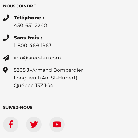
NOUS JOINDRE
Téléphone :
450-651-2240
Sans frais :
1-800-469-1963
info@areo-feu.com
5205 J.-Armand Bombardier
Longueuil (Arr. St-Hubert),
Québec J3Z 1G4
SUIVEZ-NOUS