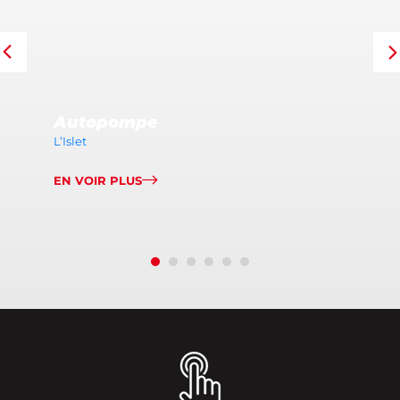
Autopompe
L’Islet
EN VOIR PLUS