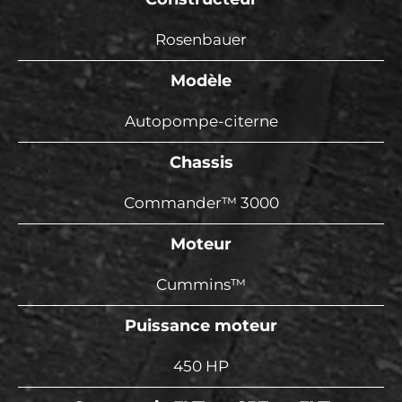
Rosenbauer
Modèle
Autopompe-citerne
Chassis
Commander™ 3000
Moteur
Cummins™
Puissance moteur
450 HP