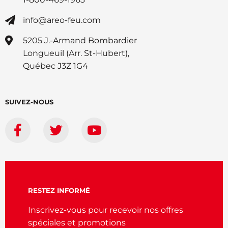
info@areo-feu.com
5205 J.-Armand Bombardier
Longueuil (Arr. St-Hubert),
Québec J3Z 1G4
SUIVEZ-NOUS
RESTEZ INFORMÉ
Inscrivez-vous pour recevoir nos offres
spéciales et promotions