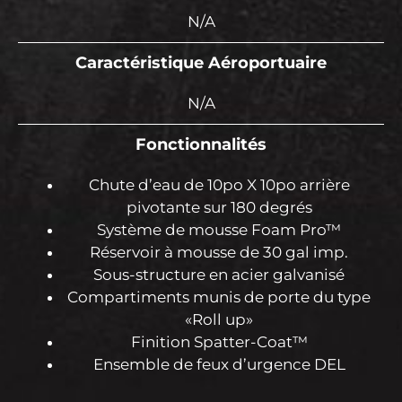
N/A
Caractéristique Aéroportuaire
N/A
Fonctionnalités
Chute d’eau de 10po X 10po arrière
pivotante sur 180 degrés
Système de mousse Foam Pro™
Réservoir à mousse de 30 gal imp.
Sous-structure en acier galvanisé
Compartiments munis de porte du type
«Roll up»
Finition Spatter-Coat™
Ensemble de feux d’urgence DEL