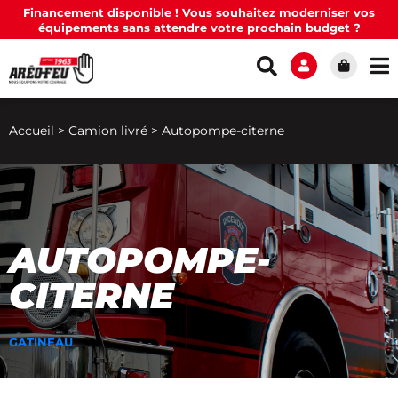
Financement disponible ! Vous souhaitez moderniser vos
équipements sans attendre votre prochain budget ?
Accueil
>
Camion livré
>
Autopompe-citerne
AUTOPOMPE-
CITERNE
GATINEAU