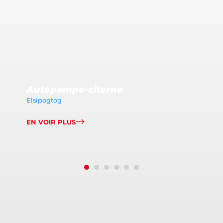
Autopompe-citerne
Elsipogtog
EN VOIR PLUS