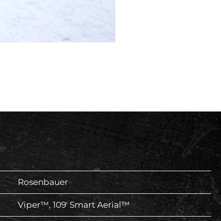
Rosenbauer
Viper™, 109′ Smart Aerial™