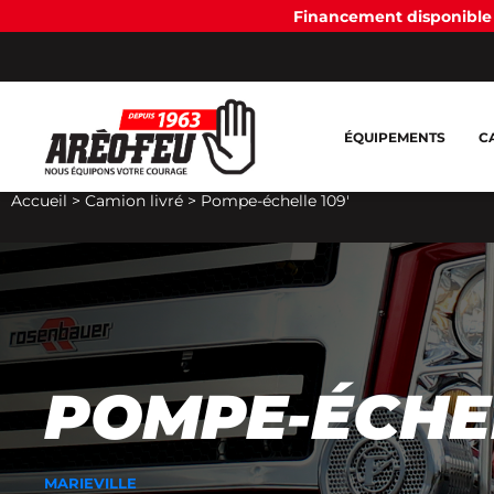
Financement disponible 
ÉQUIPEMENTS
C
Accueil
>
Camion livré
>
Pompe-échelle 109′
POMPE-ÉCHEL
MARIEVILLE