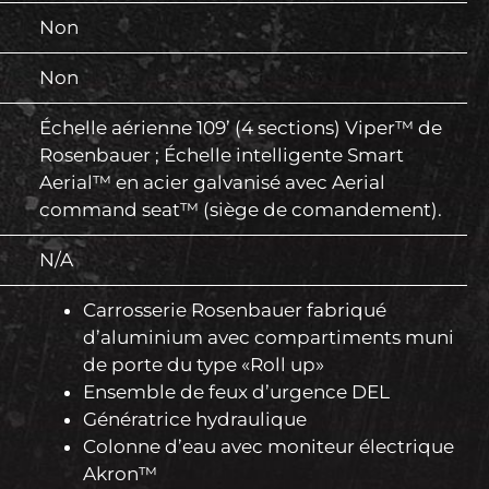
Non
Non
Échelle aérienne 109’ (4 sections) Viper™ de
Rosenbauer ; Échelle intelligente Smart
Aerial™ en acier galvanisé avec Aerial
command seat™ (siège de comandement).
N/A
Carrosserie Rosenbauer fabriqué
d’aluminium avec compartiments muni
de porte du type «Roll up»
Ensemble de feux d’urgence DEL
Génératrice hydraulique
Colonne d’eau avec moniteur électrique
Akron™