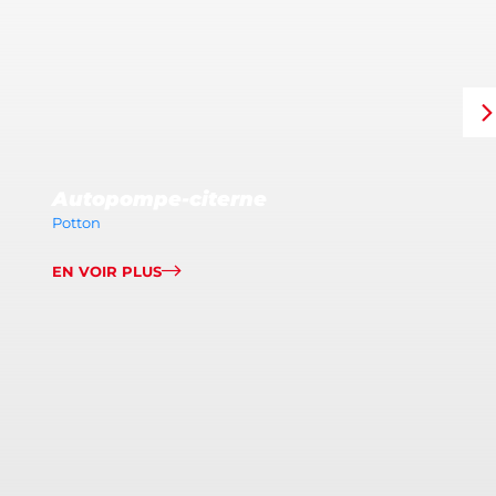
Autopompe-citerne
Potton
EN VOIR PLUS