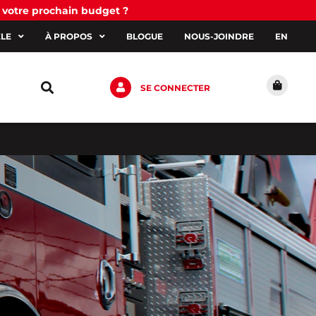
 votre prochain budget ?
ÈLE
À PROPOS
BLOGUE
NOUS-JOINDRE
EN
SE CONNECTER