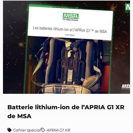
Batterie lithium-ion de l’APRIA G1 XR
de MSA
Cahier spécial
APRIA G1 XR