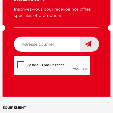
Inscrivez-vous pour recevoir nos offres
spéciales et promotions
Adresse
courriel
*
CAPTCHA
ÉQUIPEMENT