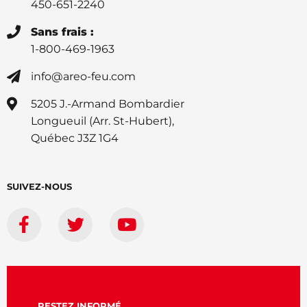
450-651-2240
Sans frais :
1-800-469-1963
info@areo-feu.com
5205 J.-Armand Bombardier
Longueuil (Arr. St-Hubert),
Québec J3Z 1G4
SUIVEZ-NOUS
RESTEZ INFORMÉ