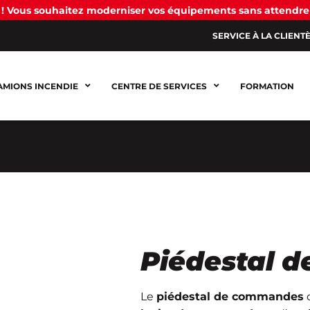
! Vous souhaitez moderniser vos équipements sans attendre
SERVICE À LA CLIENT
AMIONS INCENDIE
CENTRE DE SERVICES
FORMATION
Piédestal
Le
piédestal de commandes
d