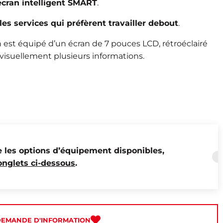
écran intelligent SMART
.
les services qui préfèrent travailler debout
.
est équipé d’un écran de 7 pouces LCD, rétroéclairé
visuellement plusieurs informations.
e les options d’équipement disponibles,
onglets ci-dessous
.
DEMANDE D'INFORMATION