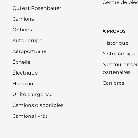
Centre de piè
Qui est Rosenbauer
Camions
Options
À PROPOS
Autopompe
Historique
Aéroportuaire
Notre équipe
Échelle
Nos fournisseu
partenaires
Électrique
Carrières
Hors route
Unité d'urgence
Camions disponibles
Camions livrés