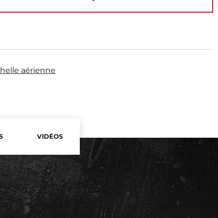
chelle aérienne
S
VIDÉOS