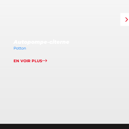
Autopompe-citerne
Potton
EN VOIR PLUS