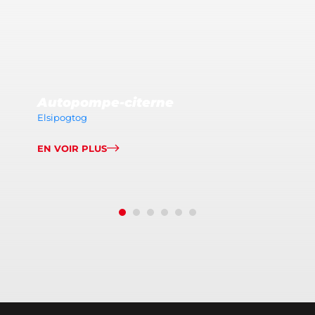
Autopompe-citerne
Elsipogtog
EN VOIR PLUS