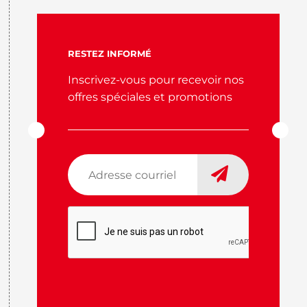
RESTEZ INFORMÉ
Inscrivez-vous pour recevoir nos
offres spéciales et promotions
Adresse
courriel
*
CAPTCHA