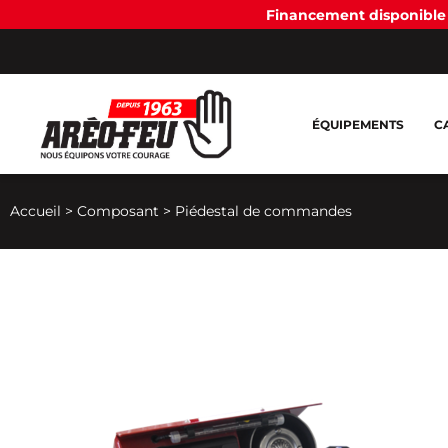
Financement disponible 
ÉQUIPEMENTS
C
Accueil
>
Composant
>
Piédestal de commandes