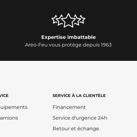
Expertise imbattable
Aréo-Feu vous protège depuis 1963
VICE
SERVICE À LA CLIENTÈLE
équipements
Financement
camions
Service d'urgence 24h
Retour et échange