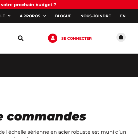
 votre prochain budget ?
ÈLE
À PROPOS
BLOGUE
NOUS-JOINDRE
EN
SE CONNECTER
 de commandes
e l’échelle aérienne en acier robuste est muni d’un